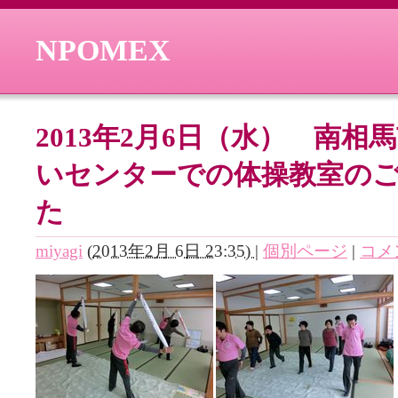
NPOMEX
2013年2月6日（水） 南
いセンターでの体操教室の
た
miyagi
(
2013年2月 6日 23:35)
|
個別ページ
|
コメン