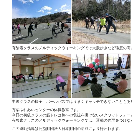
有酸素クラスのノルディックウォーキングでは大股歩きなど強度の高
中級クラスの様子 ボールパスではうまくキャッチできないこともあ
万葉ふれあいセンターの体操教室です。
今日の初級クラスの筋トレは膝への負担を掛けないスクワットフォー
有酸素クラスのノルディックウォーキングでは、運動の強弱をつけな
この運動指導は公益財団法人日本財団の助成により行われます。