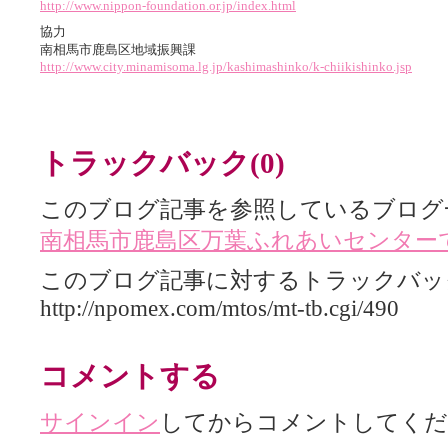
http://www.nippon-foundation.or.jp/index.html
協力
南相馬市鹿島区地域振興課
http://www.city.minamisoma.lg.jp/kashimashinko/k-chiikishinko.jsp
トラックバック(0)
このブログ記事を参照しているブログ
南相馬市鹿島区万葉ふれあいセンター
このブログ記事に対するトラックバック
http://npomex.com/mtos/mt-tb.cgi/490
コメントする
サインイン
してからコメントしてくだ