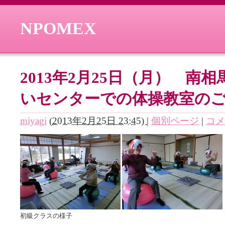
NPOMEX
2013年2月25日（月） 南
いセンターでの体操教室の
miyagi
(
2013年2月25日 23:45)
|
個別ページ
|
コメ
初級クラスの様子