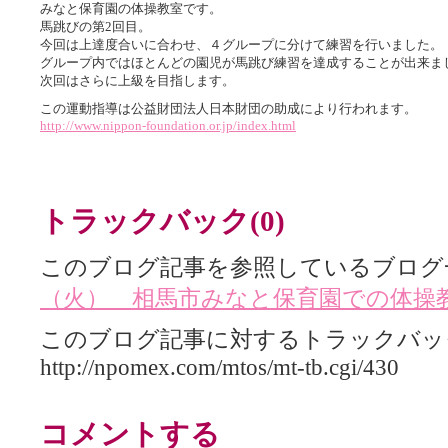
みなと保育園の体操教室です。
馬跳びの第2回目。
今回は上達度合いに合わせ、４グループに分けて練習を行いました。
グループ内ではほとんどの園児が馬跳び練習を達成することが出来ま
次回はさらに上級を目指します。
この運動指導は公益財団法人日本財団の助成により行われます。
http://www.nippon-foundation.or.jp/index.html
トラックバック(0)
このブログ記事を参照しているブログ
（火） 相馬市みなと保育園での体操
このブログ記事に対するトラックバック
http://npomex.com/mtos/mt-tb.cgi/430
コメントする