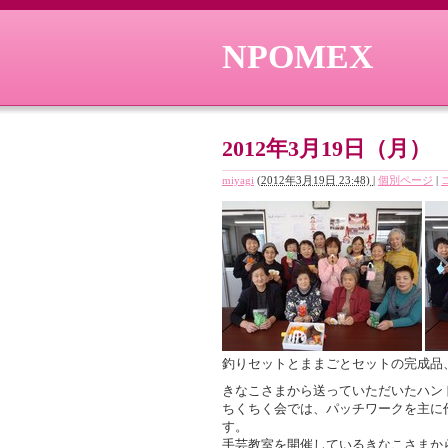
NPOMEX
2012年3月19日（
miyagi
(
2012年3月19日 23:48)
|
個別ページ
|
釣りセットとままごとセットの完成品
きなこさまから送っていただいたハン
ちくちく会では、パッチワークを主に
す。
手芸教室を開催しているきなこさまか