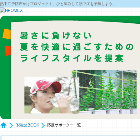
熱中症予防声かけプロジェクト。ひと涼みして熱中症を予防しよう。
体験談BOOK
応援サポーター一覧