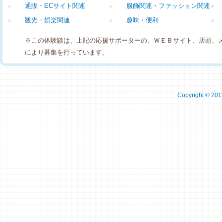
●
通販・ECサイト関連
●
服飾関連・ファッション関連
●
●
観光・娯楽関連
●
趣味・便利
●
※この体験談は、上記の応援サポーターの、ＷＥＢサイト、店頭、
により募集を行っています。
Copyright © 2011