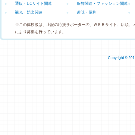
●
通販・ECサイト関連
●
服飾関連・ファッション関連
●
●
観光・娯楽関連
●
趣味・便利
●
※この体験談は、上記の応援サポーターの、ＷＥＢサイト、店頭、
により募集を行っています。
Copyright © 2011