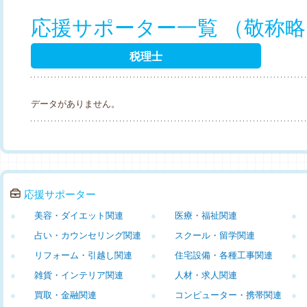
応援サポーター一覧 （敬称
税理士
データがありません。
応援サポーター
●
美容・ダイエット関連
●
医療・福祉関連
●
●
占い・カウンセリング関連
●
スクール・留学関連
●
●
リフォーム・引越し関連
●
住宅設備・各種工事関連
●
●
雑貨・インテリア関連
●
人材・求人関連
●
●
買取・金融関連
●
コンピューター・携帯関連
●