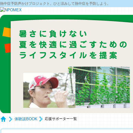
熱中症予防声かけプロジェクト。ひと涼みして熱中症を予防しよう。
体験談BOOK
応援サポーター一覧