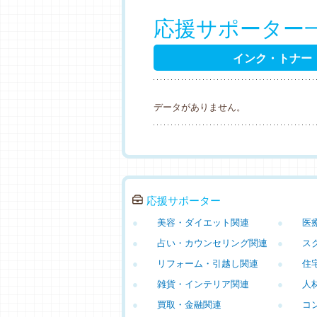
応援サポーター
インク・トナー
データがありません。
応援サポーター
●
美容・ダイエット関連
●
医
●
占い・カウンセリング関連
●
ス
●
リフォーム・引越し関連
●
住
●
雑貨・インテリア関連
●
人
●
買取・金融関連
●
コ