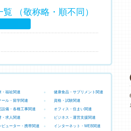
一覧 （敬称略・順不同）
療・福祉関連
●
健康食品・サプリメント関連
クール・留学関連
●
資格・試験関連
宅設備・各種工事関連
●
オフィス・住まい関連
材・求人関連
●
ビジネス・運営支援関連
ンピューター・携帯関連
●
インターネット・WEB関連