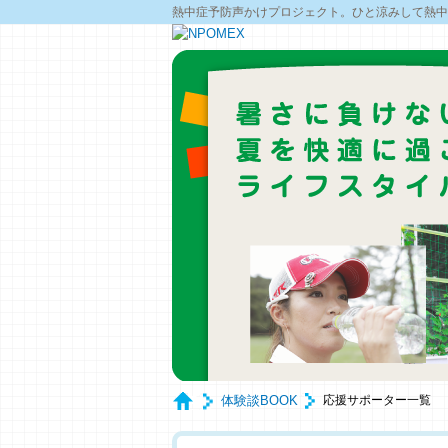
熱中症予防声かけプロジェクト。ひと涼みして熱中
体験談BOOK
応援サポーター一覧